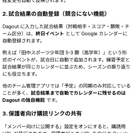
程変更も自動で反映されます。
2. 試合結果の自動登録（競合にない機能）
Dagout に入力した試合結果（対戦相手・スコア・勝敗・チ
ーム区分）は、
終日イベント
として Google カレンダーに
自動登録されます。
例えば「田中スポーツ少年団 5-3 勝（高学年）」という形
式のイベントが、試合日に自動で追加されます。練習予定と
試合結果が同じカレンダーに並ぶため、シーズンの振り返り
にも役立ちます。
他のチーム管理アプリでは「予定」の同期のみ対応している
ことが多く、
試合結果まで自動でカレンダーに残せるのは
Dagout の独自機能
です。
3. 保護者向け購読リンクの共有
「メンバー向けに公開する」設定をオンにすると、購読用