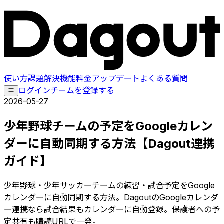
使い方
課題解決
機能
料金
アップデート
よくある質問
ログイン
チームを登録する
2026-05-27
少年野球チームの予定をGoogleカレン
ダーに自動同期する方法【Dagout連携
ガイド】
少年野球・少年サッカーチームの練習・試合予定をGoogle
カレンダーに自動同期する方法。DagoutのGoogleカレンダ
ー連携なら試合結果もカレンダーに自動登録。保護者への予
定共有も購読URLで一発。