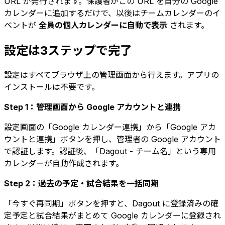
URL が発行されます。保護者がこの URL を自分の Google
カレンダーに追加するだけで、以後はチームカレンダーのイ
ベントが
全員の個人カレンダーに自動で表示
されます。
設定は3ステップで完了
設定はすべてブラウザ上の管理画面から行えます。アプリの
インストールは不要です。
Step 1：管理画面から Google アカウントと連携
設定画面の「Google カレンダー連携」から「Google アカ
ウントと連携」ボタンを押し、管理者の Google アカウント
で認証します。認証後、「Dagout - チーム名」という専用
カレンダーが自動作成されます。
Step 2：過去の予定・試合結果を一括同期
「今すぐ再同期」ボタンを押すと、Dagout に登録済みの確
定予定と試合結果がまとめて Google カレンダーに登録され