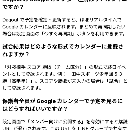
ですか？
Dagout で予定を確定・更新すると、ほぼリアルタイムで
Google カレンダーに反映されます。まとめて再同期したい
場合は設定画面の「今すぐ再同期」ボタンを利用できます。
試合結果はどのような形式でカレンダーに登録さ
れますか？
「対戦相手 スコア 勝敗（チーム区分）」の形式で終日イベ
ントとして登録されます。例：「田中スポーツ少年団 5-3
勝（高学年）」。スコアや勝敗が未入力の場合は「試合」と
して登録されます。
保護者全員が Google カレンダーで予定を見るに
はどうすればいいですか？
設定画面で「メンバー向けに公開する」を有効にすると購読
URL が発行されます。この URL を LINE グループで共有す