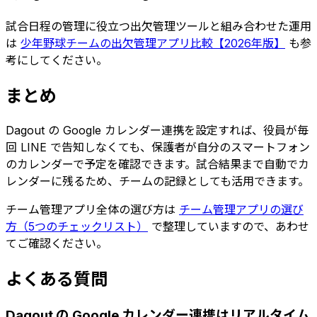
試合日程の管理に役立つ出欠管理ツールと組み合わせた運用
は
少年野球チームの出欠管理アプリ比較【2026年版】
も参
考にしてください。
まとめ
Dagout の Google カレンダー連携を設定すれば、役員が毎
回 LINE で告知しなくても、保護者が自分のスマートフォン
のカレンダーで予定を確認できます。試合結果まで自動でカ
レンダーに残るため、チームの記録としても活用できます。
チーム管理アプリ全体の選び方は
チーム管理アプリの選び
方（5つのチェックリスト）
で整理していますので、あわせ
てご確認ください。
よくある質問
Dagout の Google カレンダー連携はリアルタイム