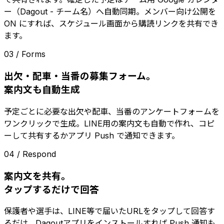
ー（Dagout - チーム名）へ自動同期。メンバー向け公開を
ON にすれば、スケジュール画面から購読リンクを共有でき
ます。
03 / Forms
出欠・配車・当番の募集フォーム。
案内文も自動生成
予定ごとに必要な出欠や配車、当番のアンケートフォームを
ワンクリックで生成。LINE用の案内文も自動で作れ、コピ
ーして共有するかアプリ Push で通知できます。
04 / Respond
案内文を共有。
タップするだけで回答
保護者や選手は、LINE等で届いたURLをタップして回答す
るだけ。Dagoutアプリをインストールすれば Push 通知も