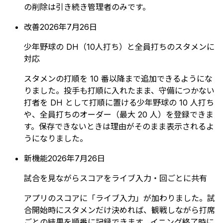
の削除は引き続き管理者のみです。
改善
2026年7月26日
少年野球の DH（10人打ち）と全員打ちのスタメンに
対応
スタメンの打順を 10 番以降まで追加できるようにな
りました。投手も打順に入れたまま、守備につかない
打者を DH として打順に置ける少年野球の 10 人打ち
や、全員打ちのオーダー（最大 20 人）を登録できま
す。保存できないときは理由がそのまま表示されるよ
うになりました。
新機能
2026年7月26日
試合を見ながらスコアをライブ入力・回ごとに共有
アプリのスコアに「ライブ入力」が加わりました。試
合開始時にスタメンだけ決めれば、観戦しながら打席
ごとの結果を順番に記録できます。イニング終了時に