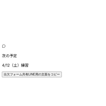
次の予定
4/12（土）練習
出欠フォーム共有
LINE用の文面をコピー
コピーしました