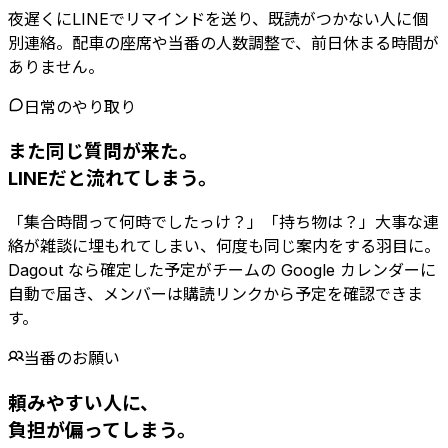
夜遅くにLINEでリマインドを送り、既読がつかない人に個
別連絡。配車の座席や当番の人数調整で、前日休まる時間が
ありません。
日常のやり取り
また同じ質問が来た。
LINEだと流れてしまう。
「集合時間って何時でしたっけ？」「持ち物は？」大事な連
絡が雑談に埋もれてしまい、何度も同じ案内をする羽目に。
Dagout なら確定した予定がチームの Google カレンダーに
自動で届き、メンバーは購読リンクから予定を確認できま
す。
当番のお願い
頼みやすい人に、
負担が偏ってしまう。