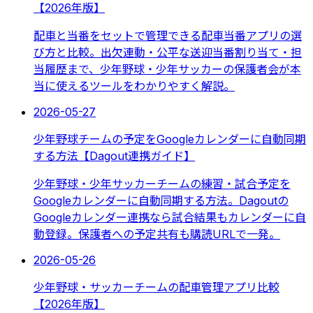
【2026年版】
配車と当番をセットで管理できる配車当番アプリの選
び方と比較。出欠連動・公平な送迎当番割り当て・担
当履歴まで、少年野球・少年サッカーの保護者会が本
当に使えるツールをわかりやすく解説。
2026-05-27
少年野球チームの予定をGoogleカレンダーに自動同期
する方法【Dagout連携ガイド】
少年野球・少年サッカーチームの練習・試合予定を
Googleカレンダーに自動同期する方法。Dagoutの
Googleカレンダー連携なら試合結果もカレンダーに自
動登録。保護者への予定共有も購読URLで一発。
2026-05-26
少年野球・サッカーチームの配車管理アプリ比較
【2026年版】