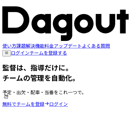
使い方
課題解決
機能
料金
アップデート
よくある質問
ログイン
チームを登録する
監督は、指導だけに。
チームの管理を自動化。
予定・出欠・配車・当番をこれ一つで。
無料でチームを登録
ログイン