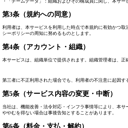
・「チームデータ」：組織およびその構成員に関し、本サー
第3条（規約への同意）
利用者は、本サービスを利用した時点で本規約に有効かつ取
シーポリシーの周知に努めるものとします。
第4条（アカウント・組織）
本サービスは、組織単位で提供されます。組織管理者は、正
第三者に不正利用された場合でも、利用者の不注意に起因す
第5条（サービス内容の変更・中断）
当社は、機能改善・法令対応・インフラ事情等により、本サ
ややむを得ない場合は事後告知とすることがあります。
第6条（料金・支払・解約）