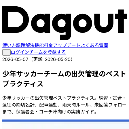
使い方
課題解決
機能
料金
アップデート
よくある質問
ログイン
チームを登録する
2026-05-07
（更新:
2026-05-20
）
少年サッカーチームの出欠管理のベスト
プラクティス
少年サッカーの出欠管理ベストプラクティス。練習・試合・
遠征の締切設計、配車連動、雨天時ルール、未回答フォロー
まで、保護者会・コーチ陣向けの実務ガイド。