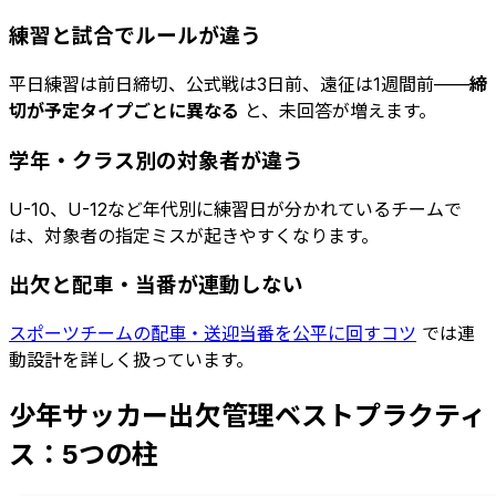
練習と試合でルールが違う
平日練習は前日締切、公式戦は3日前、遠征は1週間前——
締
切が予定タイプごとに異なる
と、未回答が増えます。
学年・クラス別の対象者が違う
U-10、U-12など年代別に練習日が分かれているチームで
は、対象者の指定ミスが起きやすくなります。
出欠と配車・当番が連動しない
スポーツチームの配車・送迎当番を公平に回すコツ
では連
動設計を詳しく扱っています。
少年サッカー出欠管理ベストプラクティ
ス：5つの柱