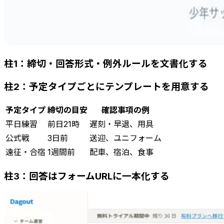
柱1：締切・回答形式・例外ルールを文書化する
柱2：予定タイプごとにテンプレートを用意する
予定タイプ
締切の目安
確認事項の例
平日練習
前日21時
遅刻・早退、用具
公式戦
3日前
送迎、ユニフォーム
遠征・合宿
1週間前
配車、宿泊、食事
柱3：回答はフォームURLに一本化する