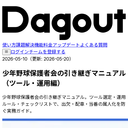
使い方
課題解決
機能
料金
アップデート
よくある質問
ログイン
チームを登録する
2026-05-10
（更新:
2026-05-20
）
少年野球保護者会の引き継ぎマニュアル
（ツール・運用編）
少年野球保護者会の引き継ぎマニュアル。ツール選定・運用
ルール・チェックリストで、出欠・配車・当番の属人化を防
ぐ実務ガイド。