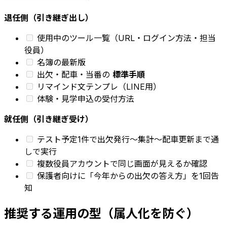
退任側（引き継ぎ出し）
使用中のツール一覧（URL・ログイン方法・担当
役員）
名簿の最新版
出欠・配車・当番の
標準手順
リマインド文テンプレ（LINE用）
体験・見学申込の受付方法
就任側（引き継ぎ受け）
テスト予定1件で出欠発行〜集計〜配車更新まで通
しで実行
複数役員アカウントで同じ画面が見えるか確認
保護者向けに「今年からの出欠の答え方」を1回告
知
推奨する運用の型（属人化を防ぐ）