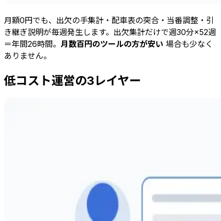
月額0円でも、出欠の手集計・配車表の突合・当番調整・引
き継ぎ説明が毎週発生します。出欠集計だけで週30分×52週
＝年間26時間。
月数百円のツールの方が安い
場合も少なく
ありません。
低コスト運営の3レイヤー