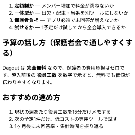
定額制か
— メンバー増加で料金が跳ねないか
一体型か
— 出欠・配車・当番を別ツールにしないか
保護者負担
— アプリ必須で未回答が増えないか
試せるか
— 1予定だけ試してから全会導入できるか
予算の話し方（保護者会で通しやすくす
る）
Dagout は
完全無料
なので、保護者の費用負担はゼロで
す。導入前後の
役員工数
を数字で示すと、無料でも価値が
伝わりやすくなります。
おすすめの進め方
現状の週あたり役員工数を15分だけメモする
次の予定1件だけ、低コストの専用ツールで試す
1ヶ月後に未回答率・集計時間を振り返る