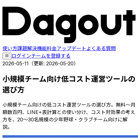
使い方
課題解決
機能
料金
アップデート
よくある質問
ログイン
チームを登録する
2026-05-11
（更新:
2026-05-20
）
小規模チーム向け低コスト運営ツールの
選び方
小規模チーム向けの低コスト運営ツールの選び方。無料〜月
額数百円、LINE+表計算との使い分け、コスト対効果の考え
方を、20〜30名規模の少年野球・クラブチーム向けに解
説。