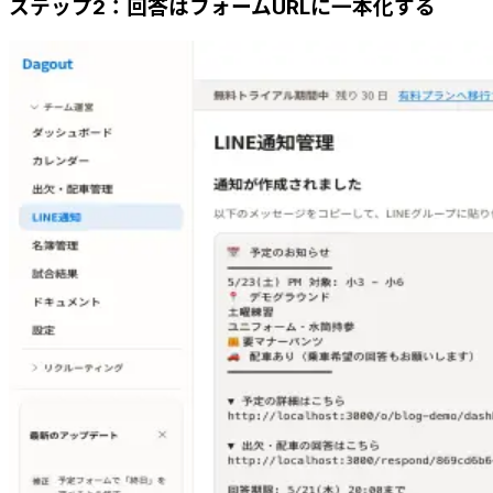
ステップ2：回答はフォームURLに一本化する