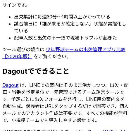
サインです。
出欠集計に毎週30分〜1時間以上かかっている
試合前日に「誰が来るか確定しない」状態が常態化し
ている
配車人数と出欠の不一致で現場トラブルが起きた
ツール選びの観点は
少年野球チームの出欠管理アプリ比較
【2026年版】
をご覧ください。
Dagoutでできること
Dagout
は、LINEでの案内はそのまま活かしつつ、出欠・配
車・当番を予定単位で一元管理できるチーム運営ツールで
す。予定ごとに出欠フォームを発行し、LINE用の案内文を
自動生成。保護者はURLをタップするだけで回答でき、個人
メールでのアカウント作成は不要です。すべての機能が無料
で、小規模チームでも導入しやすい設計です。