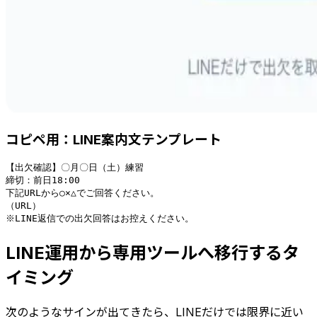
コピペ用：LINE案内文テンプレート
【出欠確認】〇月〇日（土）練習

締切：前日18:00

下記URLから○×△でご回答ください。

（URL）

LINE運用から専用ツールへ移行するタ
イミング
次のようなサインが出てきたら、LINEだけでは限界に近い