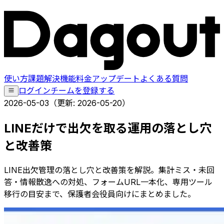
使い方
課題解決
機能
料金
アップデート
よくある質問
ログイン
チームを登録する
2026-05-03
（更新:
2026-05-20
）
LINEだけで出欠を取る運用の落とし穴
と改善策
LINE出欠管理の落とし穴と改善策を解説。集計ミス・未回
答・情報散逸への対処、フォームURL一本化、専用ツール
移行の目安まで、保護者会役員向けにまとめました。