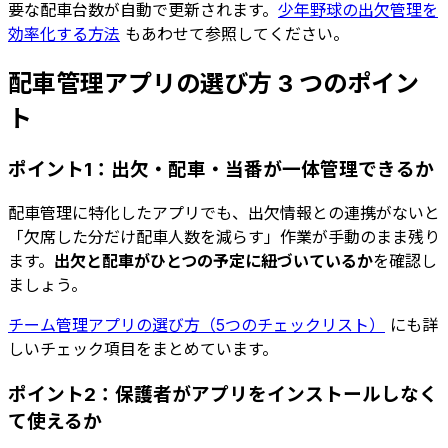
要な配車台数が自動で更新されます。
少年野球の出欠管理を
効率化する方法
もあわせて参照してください。
配車管理アプリの選び方 3 つのポイン
ト
ポイント1：出欠・配車・当番が一体管理できるか
配車管理に特化したアプリでも、出欠情報との連携がないと
「欠席した分だけ配車人数を減らす」作業が手動のまま残り
ます。
出欠と配車がひとつの予定に紐づいているか
を確認し
ましょう。
チーム管理アプリの選び方（5つのチェックリスト）
にも詳
しいチェック項目をまとめています。
ポイント2：保護者がアプリをインストールしなく
て使えるか