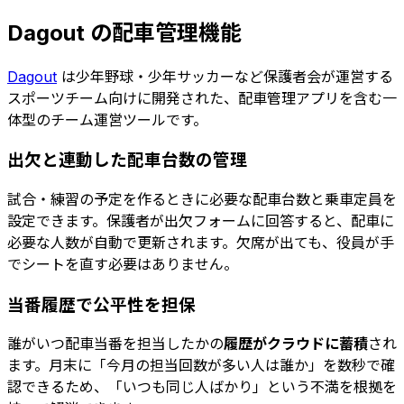
Dagout の配車管理機能
Dagout
は少年野球・少年サッカーなど保護者会が運営する
スポーツチーム向けに開発された、配車管理アプリを含む一
体型のチーム運営ツールです。
出欠と連動した配車台数の管理
試合・練習の予定を作るときに必要な配車台数と乗車定員を
設定できます。保護者が出欠フォームに回答すると、配車に
必要な人数が自動で更新されます。欠席が出ても、役員が手
でシートを直す必要はありません。
当番履歴で公平性を担保
誰がいつ配車当番を担当したかの
履歴がクラウドに蓄積
され
ます。月末に「今月の担当回数が多い人は誰か」を数秒で確
認できるため、「いつも同じ人ばかり」という不満を根拠を