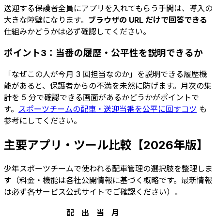
送迎する保護者全員にアプリを入れてもらう手間は、導入の
大きな障壁になります。
ブラウザの URL だけで回答できる
仕組みかどうかは必ず確認してください。
ポイント3：当番の履歴・公平性を説明できるか
「なぜこの人が今月 3 回担当なのか」を説明できる履歴機
能があると、保護者からの不満を未然に防げます。月次の集
計を 5 分で確認できる画面があるかどうかがポイントで
す。
スポーツチームの配車・送迎当番を公平に回すコツ
も
参考にしてください。
主要アプリ・ツール比較【2026年版】
少年スポーツチームで使われる配車管理の選択肢を整理しま
す（料金・機能は各社公開情報に基づく概略です。最新情報
は必ず各サービス公式サイトでご確認ください）。
配
出
当
月