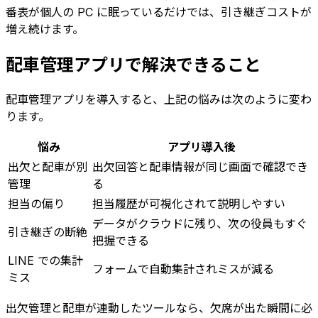
番表が個人の PC に眠っているだけでは、引き継ぎコストが
増え続けます。
配車管理アプリで解決できること
配車管理アプリを導入すると、上記の悩みは次のように変わ
ります。
悩み
アプリ導入後
出欠と配車が別
出欠回答と配車情報が同じ画面で確認でき
管理
る
担当の偏り
担当履歴が可視化されて説明しやすい
データがクラウドに残り、次の役員もすぐ
引き継ぎの断絶
把握できる
LINE での集計
フォームで自動集計されミスが減る
ミス
出欠管理と配車が連動したツールなら、欠席が出た瞬間に必