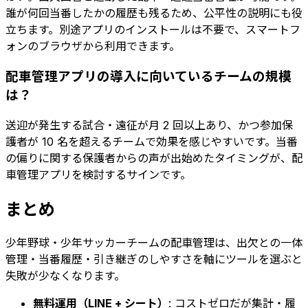
誰が何回当番したかの履歴も残るため、公平性の説明にも役
立ちます。別途アプリのインストールは不要で、スマートフ
ォンのブラウザから利用できます。
配車管理アプリの導入に向いているチームの規模
は？
送迎が発生する試合・遠征が月 2 回以上あり、かつ参加保
護者が 10 名を超えるチームで効果を感じやすいです。当番
の偏りに関する保護者からの声が出始めたタイミングが、配
車管理アプリを検討するサインです。
まとめ
少年野球・少年サッカーチームの配車管理は、出欠との一体
管理・当番履歴・引き継ぎのしやすさを軸にツールを選ぶと
失敗が少なくなります。
無料運用（LINE + シート）
: コストゼロだが集計・履