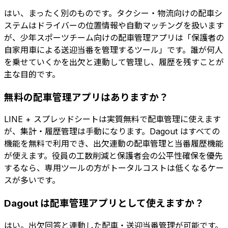
はい、まったく別のものです。タクシー・物流向けの配車シ
ステムはドライバーの位置情報や自動マッチングを扱います
が、少年スポーツチーム向けの配車管理アプリは「保護者の
自家用車による送迎当番を管理するツール」です。誰が何人
を乗せていくかを出欠と連動して管理し、履歴を残すことが
主な目的です。
無料の配車管理アプリはありますか？
LINE + スプレッドシートは実質無料で配車管理に使えます
が、集計・履歴管理は手動になります。Dagout はすべての
機能を無料で利用でき、出欠連動の配車管理と当番履歴機能
が使えます。役員の工数削減と保護者会の公平性確保を優先
するなら、専用ツールの方がトータルコストは低くなるケー
スが多いです。
Dagout は配車管理アプリとして使えますか？
はい。出欠回答と連動した配車・送迎当番管理が可能です。