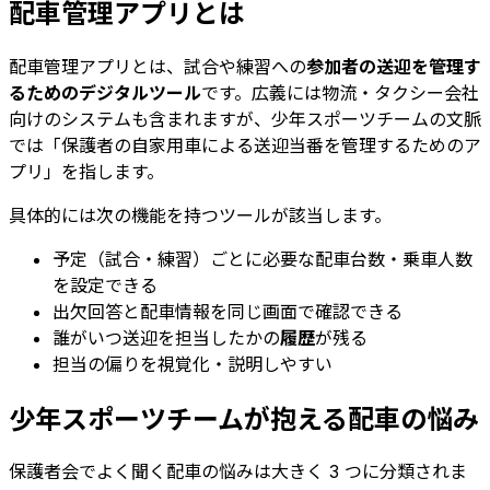
配車管理アプリとは
配車管理アプリとは、試合や練習への
参加者の送迎を管理す
るためのデジタルツール
です。広義には物流・タクシー会社
向けのシステムも含まれますが、少年スポーツチームの文脈
では「保護者の自家用車による送迎当番を管理するためのア
プリ」を指します。
具体的には次の機能を持つツールが該当します。
予定（試合・練習）ごとに必要な配車台数・乗車人数
を設定できる
出欠回答と配車情報を同じ画面で確認できる
誰がいつ送迎を担当したかの
履歴
が残る
担当の偏りを視覚化・説明しやすい
少年スポーツチームが抱える配車の悩み
保護者会でよく聞く配車の悩みは大きく 3 つに分類されま